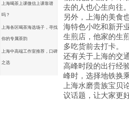
上海喝茶上课微信上课靠谱
去的人也心生向往
吗？
另外，上海的美食
海特色小吃和新开
上海各区喝茶海选场子，寻找
生煎店，他家的生
你的专属茶韵
多吃货前去打卡。
上海中高端工作室推荐，口碑
还有关于上海的交
之选
高峰时段的出行经
峰时，选择地铁换
上海水磨贵族宝贝
议话题，让大家更