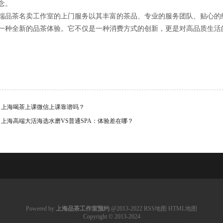
念。
端品茶名卖工作室的上门服务以其丰富的茶品、专业的服务团队、贴心的
一种全新的品茶体验。它不仅是一种消费方式的创新，更是对高品质生活
：
上海喝茶上课微信上课靠谱吗？
：
上海高端大活海选水磨VS普通SPA：体验差在哪？
Powered by
上海品茶工作室预约
@2013-2022
RSS地图
HTML地图
Copyright
© 2013-2024