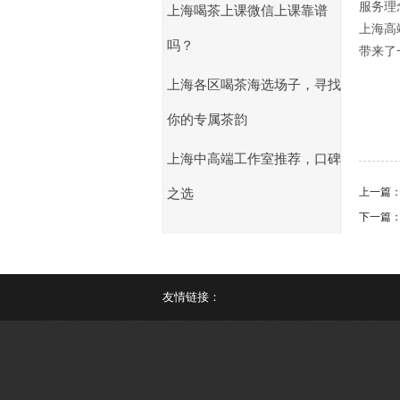
服务理
上海喝茶上课微信上课靠谱
上海高
吗？
带来了
上海各区喝茶海选场子，寻找
你的专属茶韵
上海中高端工作室推荐，口碑
上一篇
之选
下一篇
友情链接：