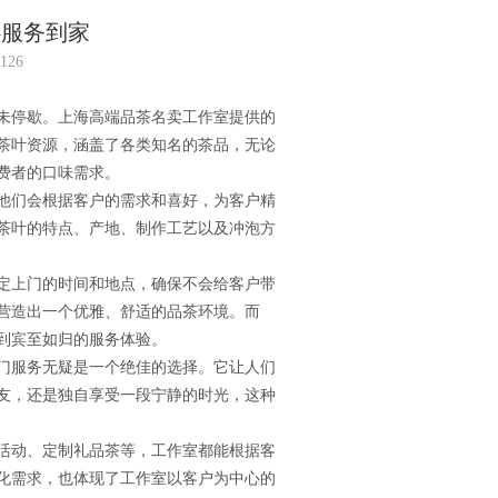
心服务到家
126
未停歇。上海高端品茶名卖工作室提供的
茶叶资源，涵盖了各类知名的茶品，无论
费者的口味需求。
他们会根据客户的需求和喜好，为客户精
茶叶的特点、产地、制作工艺以及冲泡方
定上门的时间和地点，确保不会给客户带
营造出一个优雅、舒适的品茶环境。而
到宾至如归的服务体验。
门服务无疑是一个绝佳的选择。它让人们
友，还是独自享受一段宁静的时光，这种
活动、定制礼品茶等，工作室都能根据客
化需求，也体现了工作室以客户为中心的