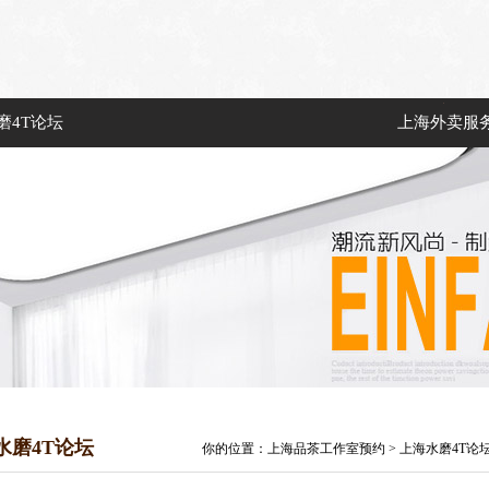
磨4T论坛
上海外卖服
水磨4T论坛
你的位置：
上海品茶工作室预约
>
上海水磨4T论